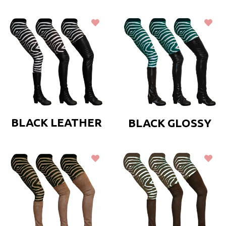
BLACK LEATHER
BLACK GLOSSY