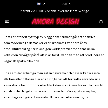
EUR
Fri frakt vid 1000:- / Snabb leverans inom Sverige
Spats är ett helt nytt typ av plagg som närmast går att beskriva
som
moderiktiga damasker eller skoskaft.
Efter flera år av
produktutveckling har vi äntligen världspremiär för denna unika
kollektion. Vi vågar påstå att vi är först i världen med att producera en
vegansk spatskollektion.
Höga stövlar är häftiga men sällan bekväma och passar kanske inte
alla ben eller tillfällen. Här är en möjlighet att fortsätta använda sina
egna sköna favoritboots eller klackskor men kunna förvandla dem till
stövlar i den längd som passar för stunden. Våra spats är mjuka,
stretchiga och går att använda till bara ben eller över byxor.